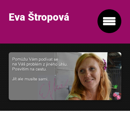
Eva Štropová